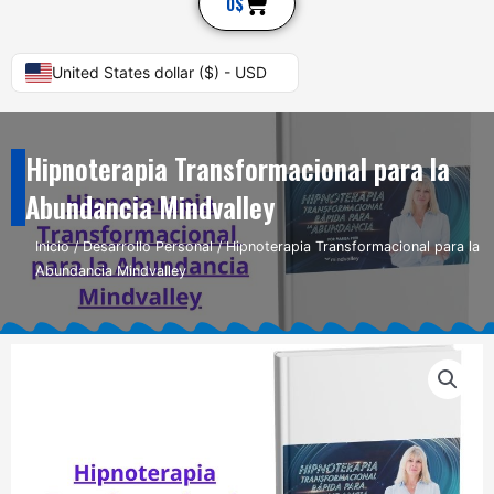
Cart
0
$
United States dollar ($) - USD
Hipnoterapia Transformacional para la
Abundancia Mindvalley
Inicio
/
Desarrollo Personal
/ Hipnoterapia Transformacional para la
Abundancia Mindvalley