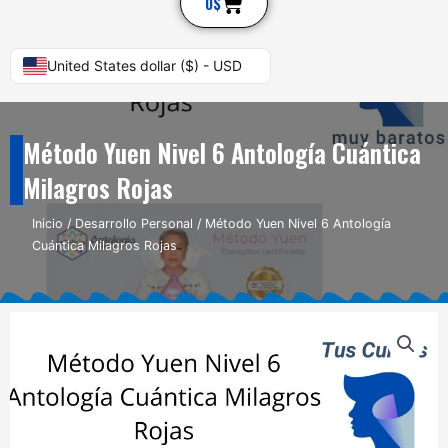
Cart
0
$
United States dollar ($) - USD
Método Yuen Nivel 6 Antología Cuántica
Milagros Rojas
Inicio
/
Desarrollo Personal
/ Método Yuen Nivel 6 Antología
Cuántica Milagros Rojas