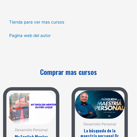
Tienda para ver mas cursos
Pagina web del autor
Comprar mas cursos
Desarrollo Personal
La búsqueda de la
Desarrollo Personal
maestría personal Dr
My English Mentor