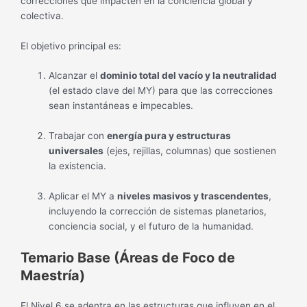
correcciones que impacten en la conciencia global y
colectiva.
El objetivo principal es:
Alcanzar el
dominio total del vacío y la neutralidad
(el estado clave del MY) para que las correcciones
sean instantáneas e impecables.
Trabajar con
energía pura y estructuras
universales
(ejes, rejillas, columnas) que sostienen
la existencia.
Aplicar el MY a
niveles masivos y trascendentes
,
incluyendo la corrección de sistemas planetarios,
conciencia social, y el futuro de la humanidad.
Temario Base (Áreas de Foco de
Maestría)
El Nivel 6 se adentra en las estructuras que influyen en el