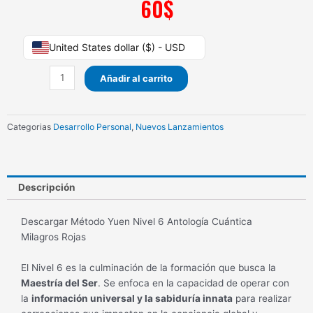
60
$
Método
United States dollar ($) - USD
Yuen
Nivel
Añadir al carrito
6
Antología
Cuántica
Categorias
Desarrollo Personal
,
Nuevos Lanzamientos
Milagros
Rojas
cantidad
Descripción
Descargar Método Yuen Nivel 6 Antología Cuántica
Milagros Rojas
El Nivel 6 es la culminación de la formación que busca la
Maestría del Ser
. Se enfoca en la capacidad de operar con
la
información universal y la sabiduría innata
para realizar