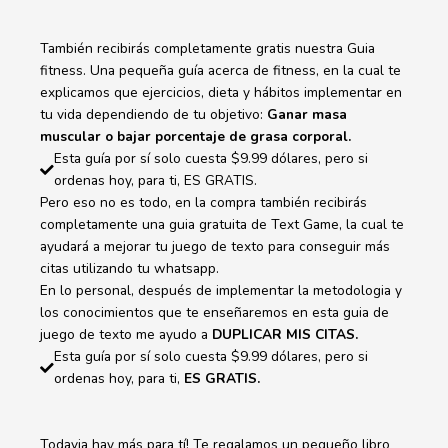
También recibirás completamente gratis nuestra Guia
fitness. Una pequeña guía acerca de fitness, en la cual te
explicamos que ejercicios, dieta y hábitos implementar en
tu vida dependiendo de tu objetivo:
Ganar masa
muscular o bajar porcentaje de grasa corporal.
Esta guía por sí solo cuesta $9.99 dólares, pero si
ordenas hoy, para ti, ES GRATIS.
Pero eso no es todo, en la compra también recibirás
completamente una guia gratuita de Text Game, la cual te
ayudará a mejorar tu juego de texto para conseguir más
citas utilizando tu whatsapp.
En lo personal, después de implementar la metodologia y
los conocimientos que te enseñaremos en esta guia de
juego de texto me ayudo a
DUPLICAR MIS CITAS.
Esta guía por sí solo cuesta $9.99 dólares, pero si
ordenas hoy, para ti,
ES GRATIS.
Todavia hay más para tí! Te regalamos un pequeño libro