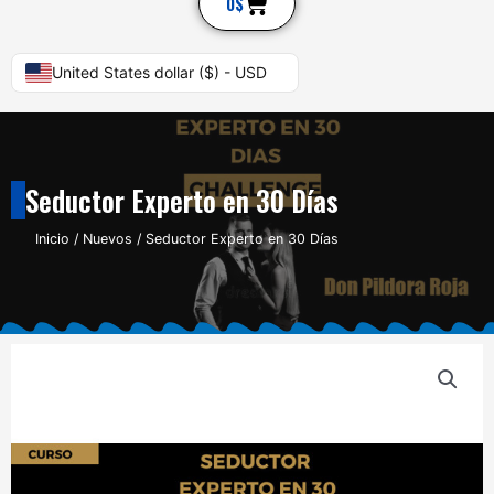
Cart
0
$
United States dollar ($) - USD
Seductor Experto en 30 Días
Inicio
/
Nuevos
/ Seductor Experto en 30 Días