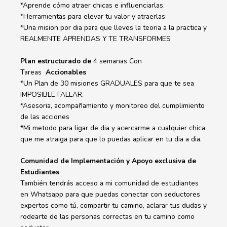
*Aprende cómo atraer chicas e influenciarlas.
*Herramientas para elevar tu valor y atraerlas
*Una mision por dia para que lleves la teoria a la practica y
REALMENTE APRENDAS Y TE TRANSFORMES
Plan estructurado de
4 semanas Con
Tareas
Accionables
*Un Plan de 30 misiones GRADUALES para que te sea
IMPOSIBLE FALLAR.
*Asesoria, acompañamiento y monitoreo del cumplimiento
de las acciones
*Mi metodo para ligar de dia y acercarme a cualquier chica
que me atraiga para que lo puedas aplicar en tu dia a dia.
Comunidad de Implementación y Apoyo exclusiva de
Estudiantes
También tendrás acceso a mi comunidad de estudiantes
en Whatsapp para que puedas conectar con seductores
expertos como tú, compartir tu camino, aclarar tus dudas y
rodearte de las personas correctas en tu camino como