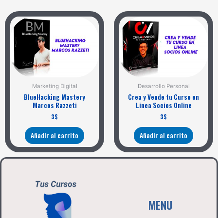
Marketing Digital
Desarrollo Personal
BlueHacking Mastery
Crea y Vende tu Curso en
Marcos Razzeti
Linea Socios Online
3
$
3
$
Añadir al carrito
Añadir al carrito
MENU