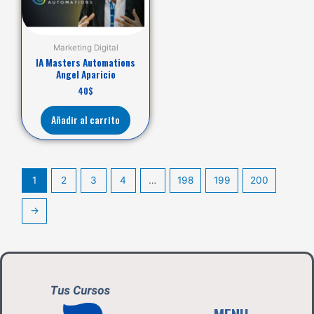
Marketing Digital
IA Masters Automations
Angel Aparicio
40
$
Añadir al carrito
1
2
3
4
…
198
199
200
→