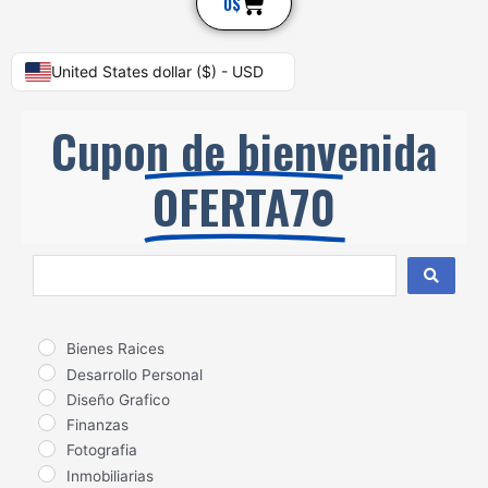
Cart
0
$
United States dollar ($) - USD
Cupon de bienvenida
OFERTA70
Search
...
Bienes Raices
Desarrollo Personal
Diseño Grafico
Finanzas
Fotografia
Inmobiliarias