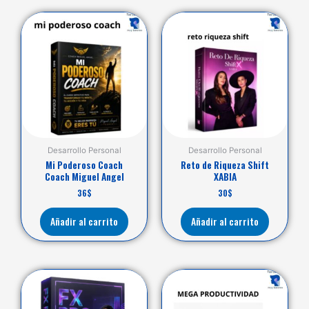
Desarrollo Personal
Desarrollo Personal
Mi Poderoso Coach
Reto de Riqueza Shift
Coach Miguel Angel
XABIA
36
$
30
$
Añadir al carrito
Añadir al carrito