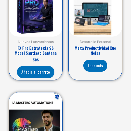
Nuevos Lanzamientos
Desarrollo Personal
FX Pro Estrategia SS
Mega Productividad Xue
Model Santiago Santana
Neisa
50
$
Leer más
Añadir al carrito