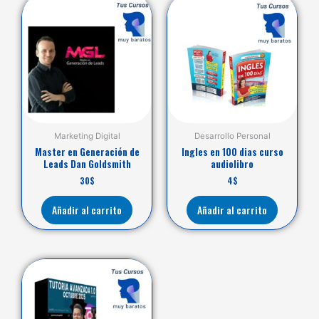
Marketing Digital
Desarrollo Personal
Master en Generación de
Ingles en 100 dias curso
Leads Dan Goldsmith
audiolibro
30
$
4
$
Añadir al carrito
Añadir al carrito