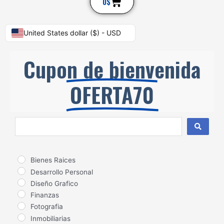
Cart
0
$
United States dollar ($) - USD
Cupon de bienvenida
OFERTA70
Search
...
Bienes Raices
Desarrollo Personal
Diseño Grafico
Finanzas
Fotografia
Inmobiliarias