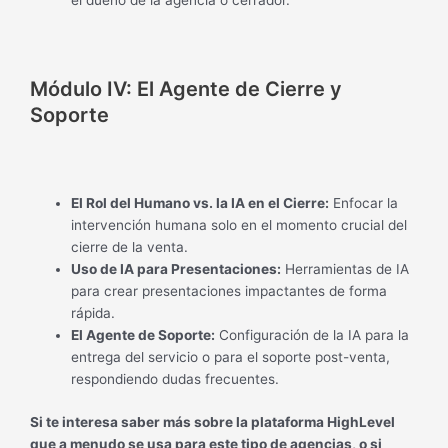
el dueño de la agencia o cerrador.
Módulo IV: El Agente de Cierre y
Soporte
El Rol del Humano vs. la IA en el Cierre:
Enfocar la
intervención humana solo en el momento crucial del
cierre de la venta.
Uso de IA para Presentaciones:
Herramientas de IA
para crear presentaciones impactantes de forma
rápida.
El Agente de Soporte:
Configuración de la IA para la
entrega del servicio o para el soporte post-venta,
respondiendo dudas frecuentes.
Si te interesa saber más sobre la plataforma HighLevel
que a menudo se usa para este tipo de agencias, o si