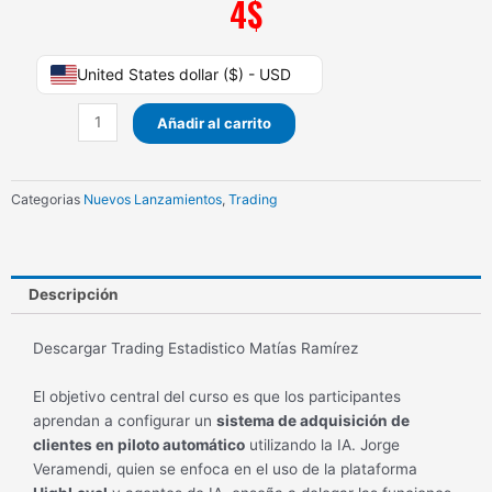
4
$
Trading
United States dollar ($) - USD
Estadistico
Matías
Añadir al carrito
Ramírez
cantidad
Categorias
Nuevos Lanzamientos
,
Trading
Descripción
Descargar Trading Estadistico Matías Ramírez
El objetivo central del curso es que los participantes
aprendan a configurar un
sistema de adquisición de
clientes en piloto automático
utilizando la IA. Jorge
Veramendi, quien se enfoca en el uso de la plataforma