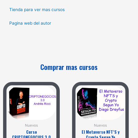
Tienda para ver mas cursos
Pagina web del autor
Comprar mas cursos
Nuevos
Nuevos
Curso
El Metaverso NFT’S y
CRIPTONEGOCIOS 3.0
Crypto Segun Yo