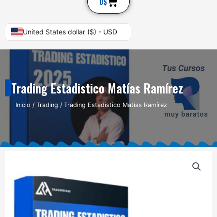
Cart
0
$
United States dollar ($) - USD
Trading Estadistico Matías Ramírez
Inicio
/
Trading
/ Trading Estadistico Matías Ramírez