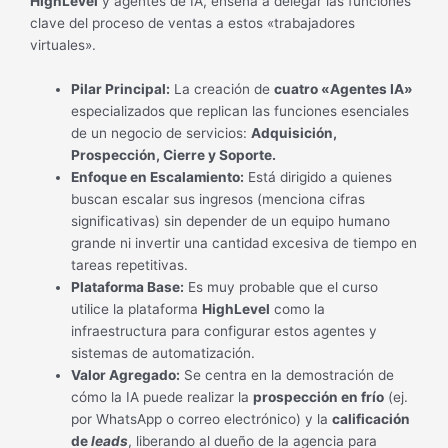
HighLevel
y agentes de IA, enseña a delegar las funciones
clave del proceso de ventas a estos «trabajadores
virtuales».
Pilar Principal:
La creación de
cuatro «Agentes IA»
especializados que replican las funciones esenciales
de un negocio de servicios:
Adquisición,
Prospección, Cierre y Soporte.
Enfoque en Escalamiento:
Está dirigido a quienes
buscan escalar sus ingresos (menciona cifras
significativas) sin depender de un equipo humano
grande ni invertir una cantidad excesiva de tiempo en
tareas repetitivas.
Plataforma Base:
Es muy probable que el curso
utilice la plataforma
HighLevel
como la
infraestructura para configurar estos agentes y
sistemas de automatización.
Valor Agregado:
Se centra en la demostración de
cómo la IA puede realizar la
prospección en frío
(ej.
por WhatsApp o correo electrónico) y la
calificación
de
leads
, liberando al dueño de la agencia para