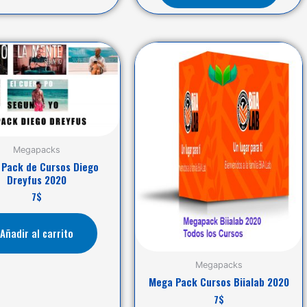
Megapacks
Pack de Cursos Diego
Dreyfus 2020
7
$
Añadir al carrito
Megapacks
Mega Pack Cursos Biialab 2020
7
$