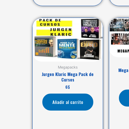
Megapacks
Mega 
Jurgen Klaric Mega Pack de
Cursos
6
$
Añadir al carrito