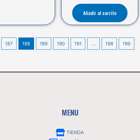
Añadir al carrito
187
188
189
190
191
…
198
199
MENU
TIENDA