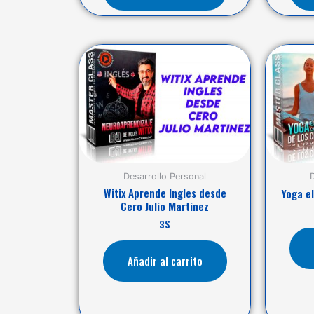
Desarrollo Personal
Witix Aprende Ingles desde
Yoga e
Cero Julio Martinez
3
$
Añadir al carrito