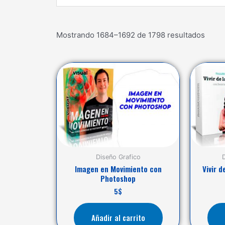
...
Mostrando 1684–1692 de 1798 resultados
Diseño Grafico
Imagen en Movimiento con
Vivir d
Photoshop
5
$
Añadir al carrito