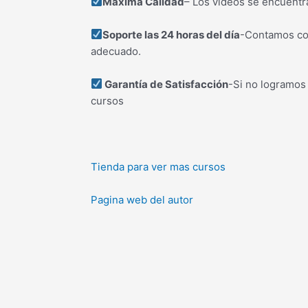
Maxima Calidad
– Los videos se encuentr
Soporte las 24 horas del día
-Contamos con
adecuado.
Garantía de Satisfacción
-Si no logramos
cursos
Tienda para ver mas cursos
Pagina web del autor