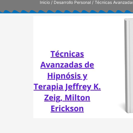
Inicio
/
Desarrollo Personal
/ Técnicas Avanzadas 