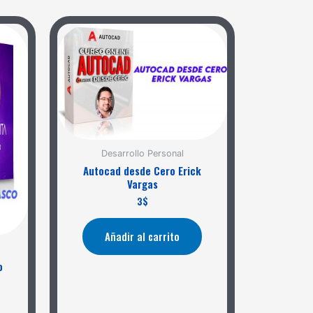
Desarrollo Personal
Autocad desde Cero Erick
Vargas
3
$
Añadir al carrito
o