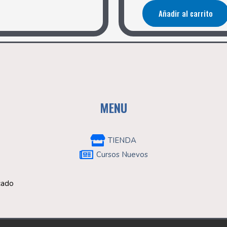
Añadir al carrito
MENU
TIENDA
Cursos Nuevos
rcado