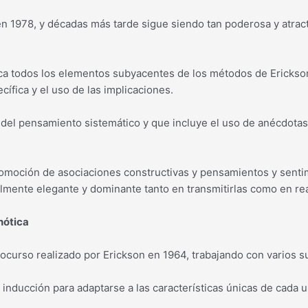
en 1978, y décadas más tarde sigue siendo tan poderosa y atract
lica todos los elementos subyacentes de los métodos de Erickso
cífica y el uso de las implicaciones.
o del pensamiento sistemático y que incluye el uso de anécdotas
omoción de asociaciones constructivas y pensamientos y sentimi
almente elegante y dominante tanto en transmitirlas como en rea
nótica
ocurso realizado por Erickson en 1964, trabajando con varios su
nducción para adaptarse a las características únicas de cada u