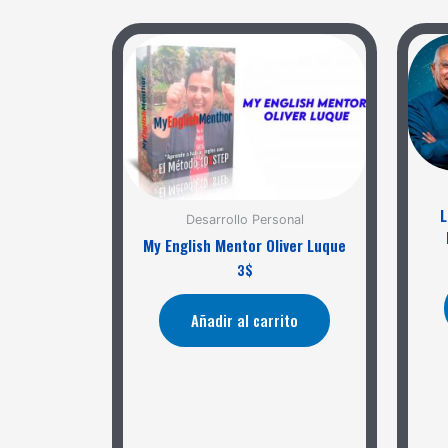
L
Desarrollo Personal
My English Mentor Oliver Luque
3
$
Añadir al carrito