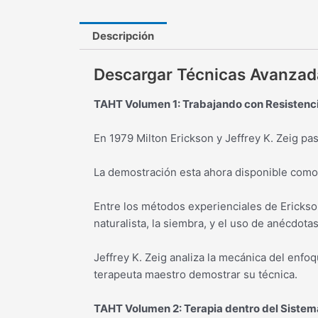
Descripción
Descargar Técnicas Avanzadas
TAHT Volumen 1: Trabajando con Resistenc
En 1979 Milton Erickson y Jeffrey K. Zeig p
La demostración esta ahora disponible como 
Entre los métodos experienciales de Erickson
naturalista, la siembra, y el uso de anécdota
Jeffrey K. Zeig analiza la mecánica del enfo
terapeuta maestro demostrar su técnica.
TAHT Volumen 2: Terapia dentro del Sistem