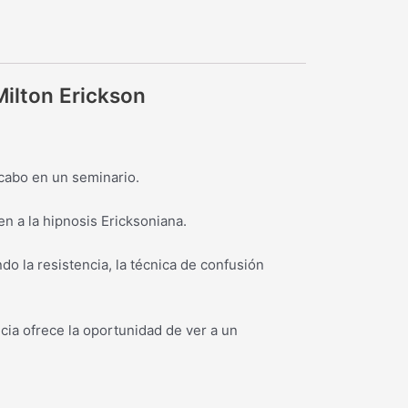
Milton Erickson
 cabo en un seminario.
n a la hipnosis Ericksoniana.
o la resistencia, la técnica de confusión
cia ofrece la oportunidad de ver a un