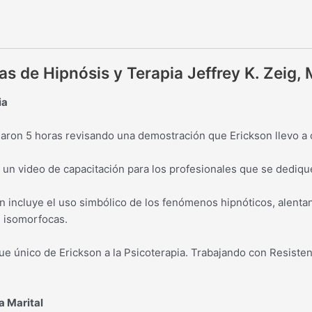
Milton
Erickson
cantidad
 de Hipnósis y Terapia Jeffrey K. Zeig, 
ia
asaron 5 horas revisando una demostración que Erickson llevo a
un video de capacitación para los profesionales que se dedique
 incluye el uso simbólico de los fenómenos hipnóticos, alentand
s isomorfocas.
que único de Erickson a la Psicoterapia. Trabajando con Resisten
a Marital