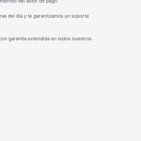
ntenido del autor de pago.
as del día y te garantizamos un soporte
con garantia extendida en todos nuestros