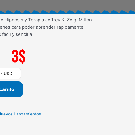
 Hipnósis y Terapia Jeffrey K. Zeig, Milton
menes para poder aprender rapidamente
facil y sencilla
3
$
) - USD
carrito
Nuevos Lanzamientos