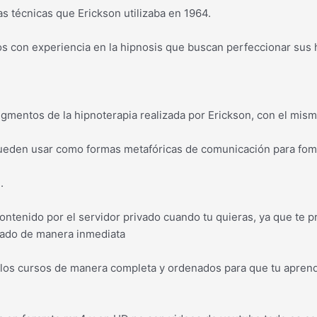
as técnicas que Erickson utilizaba en 1964.
os con experiencia en la hipnosis que buscan perfeccionar sus 
gmentos de la hipnoterapia realizada por Erickson, con el mism
ueden usar como formas metafóricas de comunicación para fom
.
ontenido por el servidor privado cuando tu quieras, ya que te 
rado de manera inmediata
os cursos de manera completa y ordenados para que tu aprendi