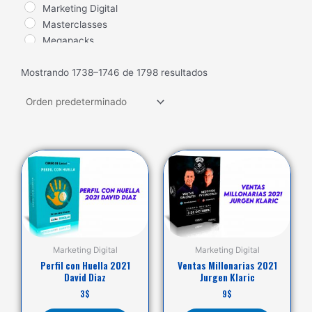
Marketing Digital
Masterclasses
Megapacks
Nuevos Lanzamientos
Mostrando 1738–1746 de 1798 resultados
Salud
Seduccion
Trading
Ventas
Marketing Digital
Marketing Digital
Perfil con Huella 2021
Ventas Millonarias 2021
David Diaz
Jurgen Klaric
3
$
9
$