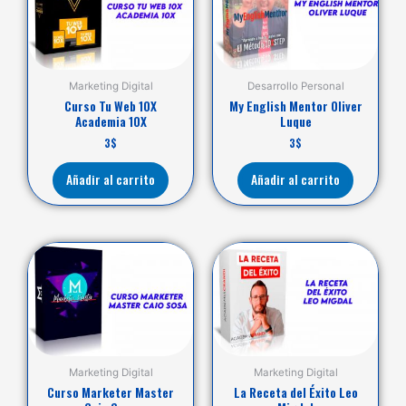
Marketing Digital
Desarrollo Personal
Curso Tu Web 10X
My English Mentor Oliver
Academia 10X
Luque
3
$
3
$
Añadir al carrito
Añadir al carrito
Marketing Digital
Marketing Digital
Curso Marketer Master
La Receta del Éxito Leo