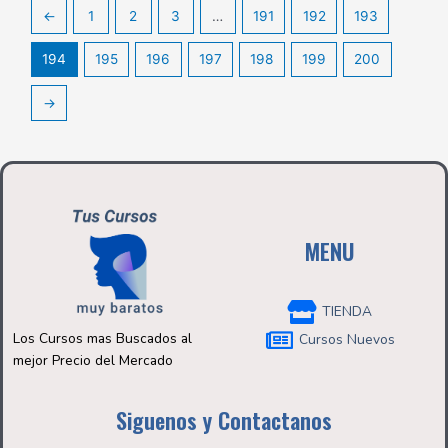
←
1
2
3
…
191
192
193
194
195
196
197
198
199
200
→
MENU
TIENDA
Los Cursos mas Buscados al
Cursos Nuevos
mejor Precio del Mercado
Siguenos y Contactanos