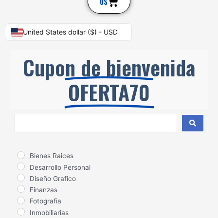
Cart
0
$
United States dollar ($) - USD
Cupon de bienvenida
OFERTA70
Search
...
Bienes Raices
Desarrollo Personal
Diseño Grafico
Finanzas
Fotografia
Inmobiliarias