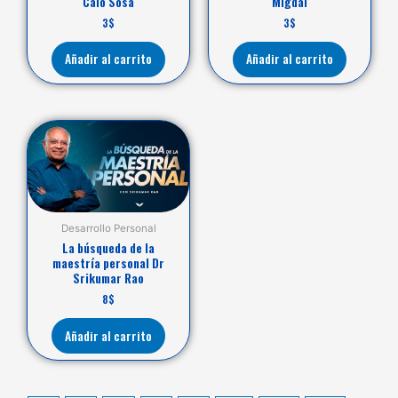
Caio Sosa
Migdal
3
$
3
$
Añadir al carrito
Añadir al carrito
Desarrollo Personal
La búsqueda de la
maestría personal Dr
Srikumar Rao
8
$
Añadir al carrito