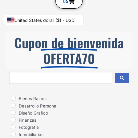
Cart
0
$
United States dollar ($) - USD
Cupon de bienvenida
OFERTA70
Search
...
Bienes Raices
Desarrollo Personal
Diseño Grafico
Finanzas
Fotografia
Inmobiliarias