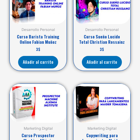
Desarrollo Personal
Desarrollo Personal
Curso Barista Training
Curso Sueño Lucido
Online Fabian Muñoz
Total Christian Rossainz
3
$
3
$
Añadir al carrito
Añadir al carrito
Marketing Digital
Marketing Digital
Curso Prospector
Copywriting para