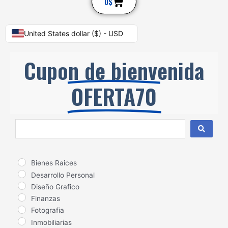
Cart
0
$
United States dollar ($) - USD
Cupon de bienvenida
OFERTA70
Search
...
Bienes Raices
Desarrollo Personal
Diseño Grafico
Finanzas
Fotografia
Inmobiliarias