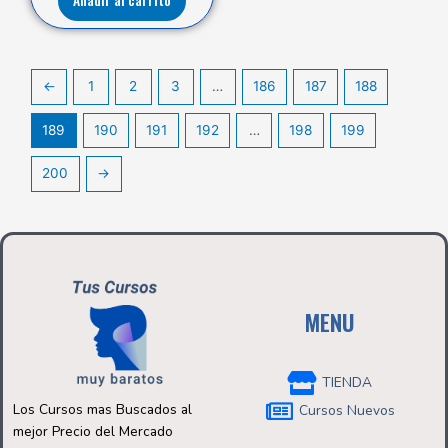
Añadir al carrito
←
1
2
3
…
186
187
188
189
190
191
192
…
198
199
200
→
MENU
TIENDA
Los Cursos mas Buscados al
Cursos Nuevos
mejor Precio del Mercado