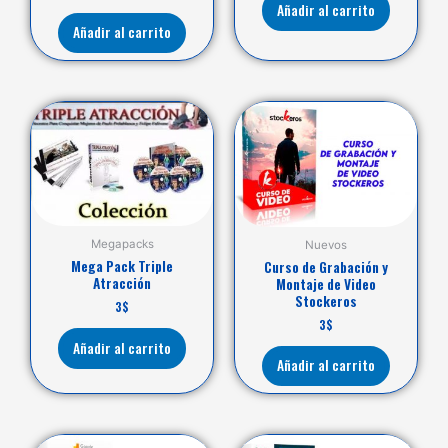
Añadir al carrito
Añadir al carrito
Megapacks
Nuevos
Mega Pack Triple
Curso de Grabación y
Atracción
Montaje de Video
Stockeros
3
$
3
$
Añadir al carrito
Añadir al carrito