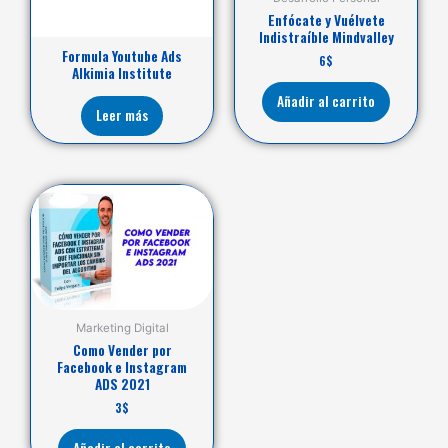
Enfócate y Vuélvete
Indistraíble Mindvalley
Formula Youtube Ads
6
$
Alkimia Institute
Añadir al carrito
Leer más
Marketing Digital
Como Vender por
Facebook e Instagram
ADS 2021
3
$