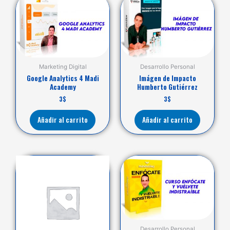
Marketing Digital
Desarrollo Personal
Google Analytics 4 Madi
Imágen de Impacto
Academy
Humberto Gutiérrez
3
$
3
$
Añadir al carrito
Añadir al carrito
Desarrollo Personal